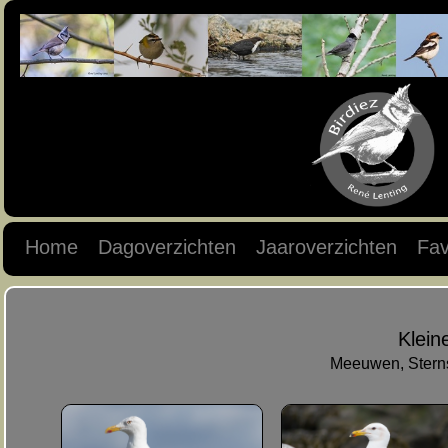
Home
Dagoverzichten
Jaaroverzichten
Fav
Klei
Meeuwen, Sterns