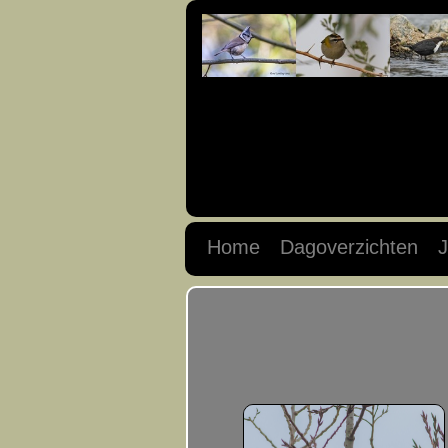
Home
Dagoverzichten
J