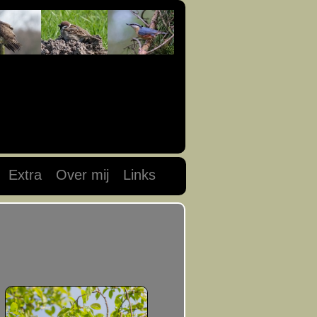
Extra
Over mij
Links