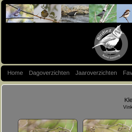
Home
Dagoverzichten
Jaaroverzichten
Fav
Kl
Vink