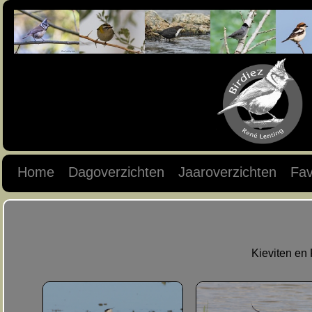
Home
Dagoverzichten
Jaaroverzichten
Fav
Kieviten en 