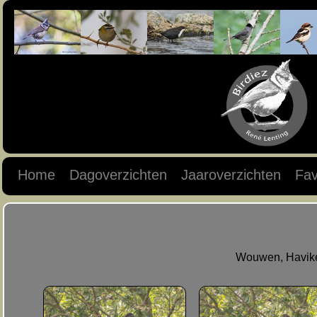
Home
Dagoverzichten
Jaaroverzichten
Fav
Wouwen, Haviken