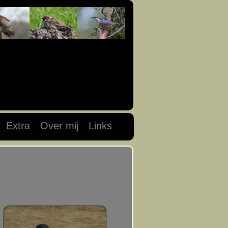
Extra
Over mij
Links