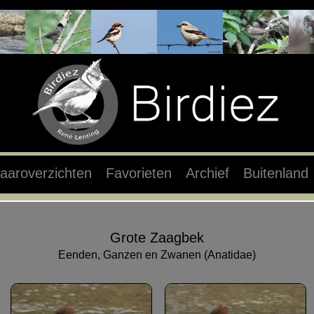
aaroverzichten
Favorieten
Archief
Buitenland
Grote Zaagbek
Eenden, Ganzen en Zwanen (Anatidae)