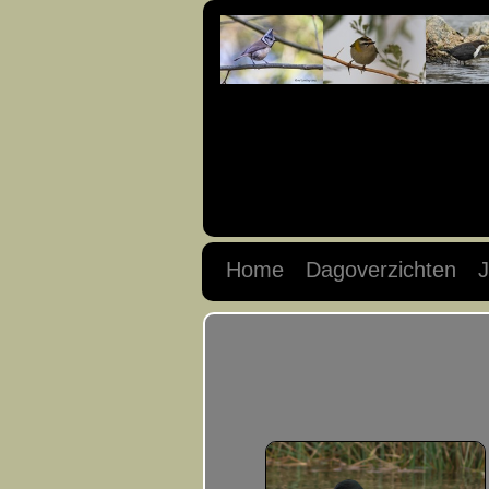
Home
Dagoverzichten
J