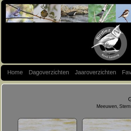
Home
Dagoverzichten
Jaaroverzichten
Fav
G
Meeuwen, Sterns