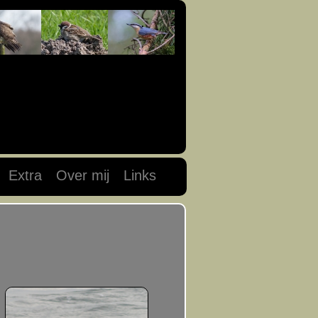
Extra
Over mij
Links