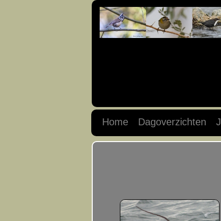
Home
Dagoverzichten
J