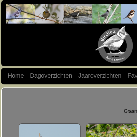
Home
Dagoverzichten
Jaaroverzichten
Fav
Grasm