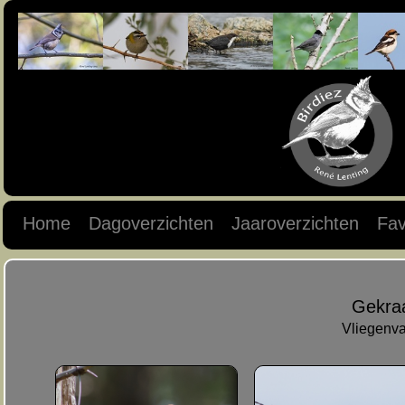
Home
Dagoverzichten
Jaaroverzichten
Fav
Gekra
Vliegenva