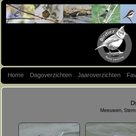
Home
Dagoverzichten
Jaaroverzichten
Fav
D
Meeuwen, Sterns