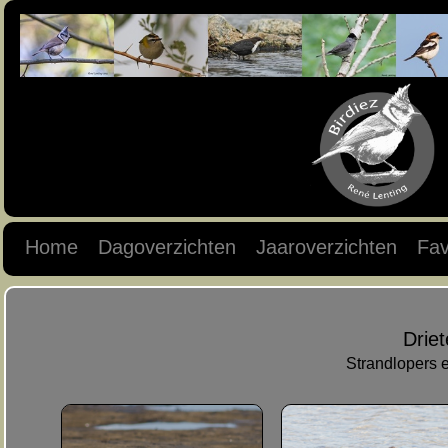
Home
Dagoverzichten
Jaaroverzichten
Fav
Drie
Strandlopers 