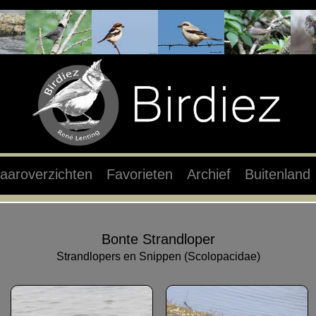
aaroverzichten
Favorieten
Archief
Buitenland
Bonte Strandloper
Strandlopers en Snippen (Scolopacidae)