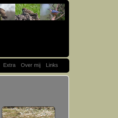
Extra
Over mij
Links