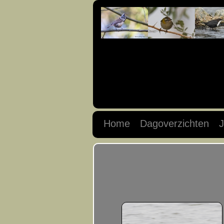
Home
Dagoverzichten
J