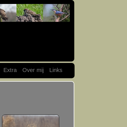
Extra
Over mij
Links