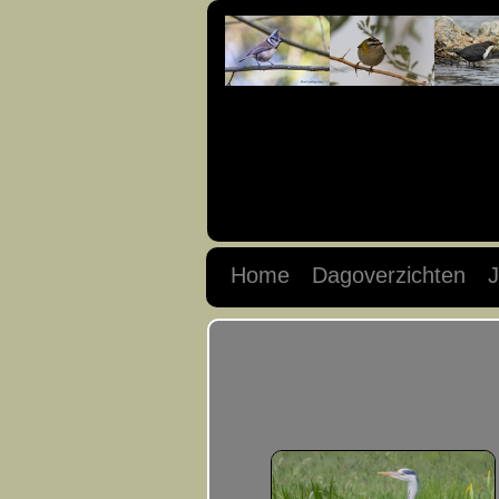
Home
Dagoverzichten
J