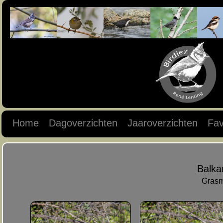
Home
Dagoverzichten
Jaaroverzichten
Fav
Balk
Grasm