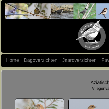
Home
Dagoverzichten
Jaaroverzichten
Fav
Aziatisc
Vliegenva