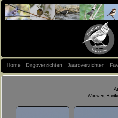
Home
Dagoverzichten
Jaaroverzichten
Fav
A
Wouwen, Haviken