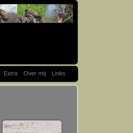
Extra
Over mij
Links