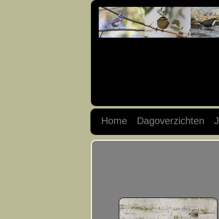
Home
Dagoverzichten
J