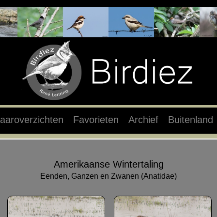
aaroverzichten
Favorieten
Archief
Buitenland
Amerikaanse Wintertaling
Eenden, Ganzen en Zwanen (Anatidae)