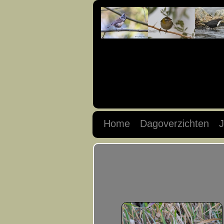
Home
Dagoverzichten
J