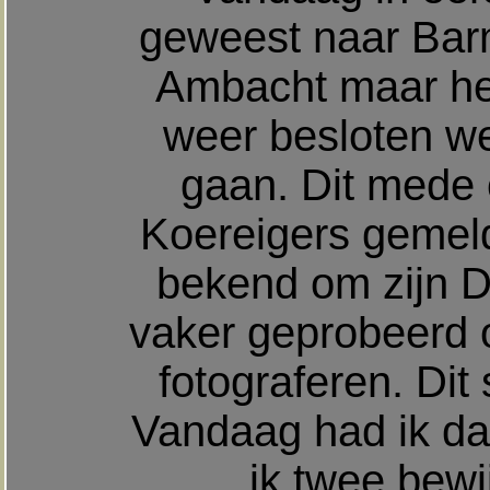
geweest naar Barm
Ambacht maar hel
weer besloten we 
gaan. Dit mede
Koereigers gemeld
bekend om zijn D
vaker geprobeerd o
fotograferen. Dit
Vandaag had ik dan
ik twee bewi