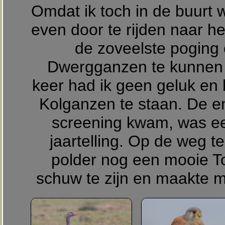
Omdat ik toch in de buurt 
even door te rijden naar he
de zoveelste poging 
Dwergganzen te kunnen
keer had ik geen geluk en b
Kolganzen te staan. De e
screening kwam, was e
jaartelling. Op de weg te
polder nog een mooie To
schuw te zijn en maakte m