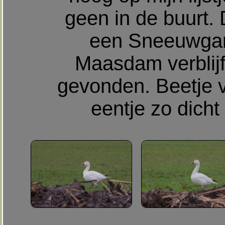
geen in de buurt.
een Sneeuwgans 
Maasdam verblijf
gevonden. Beetje vr
eentje zo dicht