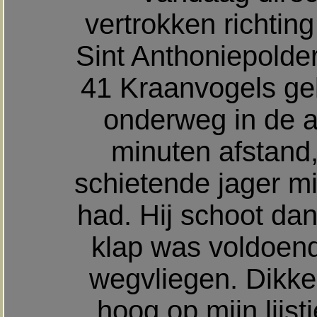
vertrokken richtin
Sint Anthoniepolde
41 Kraanvogels ge
onderweg in de a
minuten afstand,
schietende jager m
had. Hij schoot da
klap was voldoend
wegvliegen. Dikke
hoog op mijn lijst