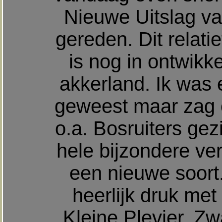
Nieuwe Uitslag va
gereden. Dit relati
is nog in ontwikk
akkerland. Ik was e
geweest maar zag 
o.a. Bosruiters ge
hele bijzondere ver
een nieuwe soort.
heerlijk druk met 
Kleine Plevier, Zw