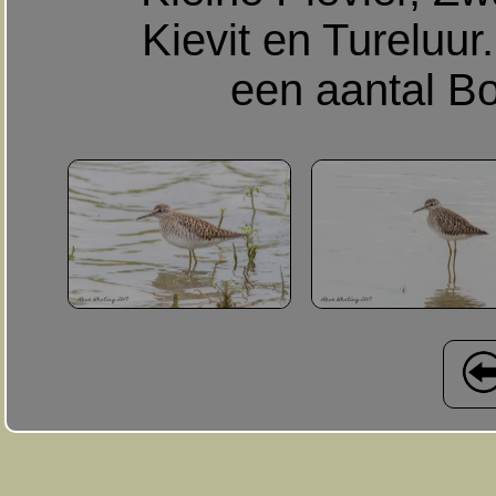
Kievit en Tureluur
een aantal Bo