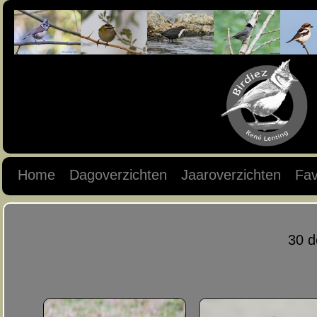
Home
Dagoverzichten
Jaaroverzichten
Fav
30 