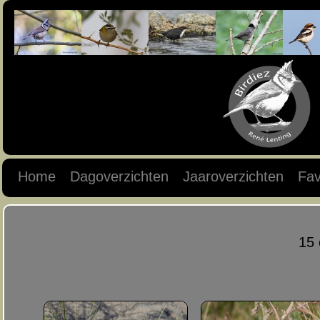
Home
Dagoverzichten
Jaaroverzichten
Fav
15 