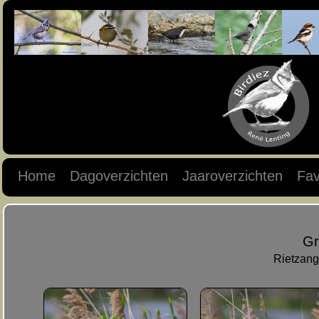
Home
Dagoverzichten
Jaaroverzichten
Fav
Gr
Rietzang