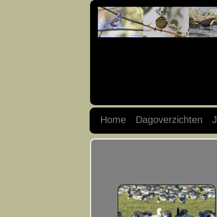
Home
Dagoverzichten
J