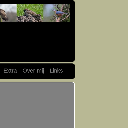
Extra
Over mij
Links